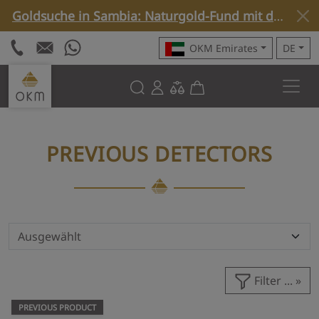
Goldsuche in Sambia: Naturgold-Fund mit dem Rover C4 »
OKM Emirates
DE
PREVIOUS DETECTORS
Filter ...
PREVIOUS PRODUCT