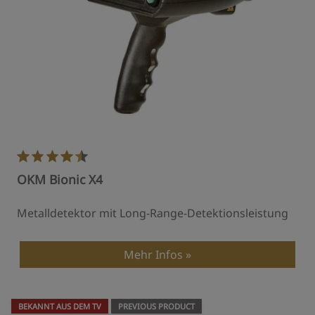
OKM Bionic X4
Metalldetektor mit Long-Range-Detektionsleistung
Mehr Infos
BEKANNT AUS DEM TV
PREVIOUS PRODUCT