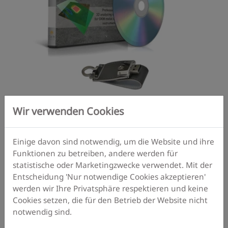
Wir verwenden Cookies
OKM Visualizer 3D Software
Einige davon sind notwendig, um die Website und ihre
Funktionen zu betreiben, andere werden für
Professional 3D imaging software for metal
statistische oder Marketingzwecke verwendet. Mit der
detectors
Entscheidung 'Nur notwendige Cookies akzeptieren'
werden wir Ihre Privatsphäre respektieren und keine
Cookies setzen, die für den Betrieb der Website nicht
Mehr Infos
notwendig sind.