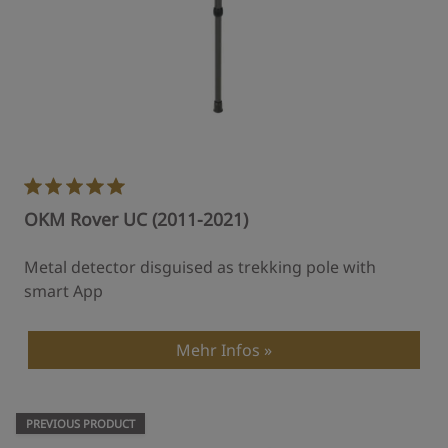
OKM Rover UC (2011-2021)
Metal detector disguised as trekking pole with
smart App
Mehr Infos
PREVIOUS PRODUCT