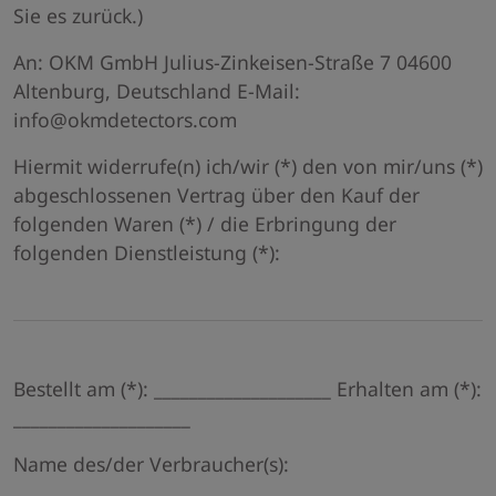
Sie es zurück.)
An: OKM GmbH Julius-Zinkeisen-Straße 7 04600
Altenburg, Deutschland E-Mail:
info@okmdetectors.com
Hiermit widerrufe(n) ich/wir (*) den von mir/uns (*)
abgeschlossenen Vertrag über den Kauf der
folgenden Waren (*) / die Erbringung der
folgenden Dienstleistung (*):
Bestellt am (*): ____________________ Erhalten am (*):
____________________
Name des/der Verbraucher(s):
____________________________________