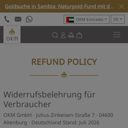
Goldsuche in Sambia: Naturgold-Fund mit dem Rover C4 »
OKM Emirates
DE
REFUND POLICY
Widerrufsbelehrung für
Verbraucher
OKM GmbH · Julius-Zinkeisen-Straße 7 · 04600
Altenburg · Deutschland Stand: Juli 2026