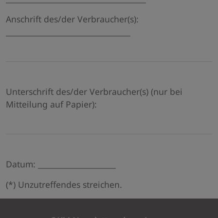
Anschrift des/der Verbraucher(s):
________________________________
Unterschrift des/der Verbraucher(s) (nur bei
Mitteilung auf Papier):
Datum: ____________________
(*) Unzutreffendes streichen.