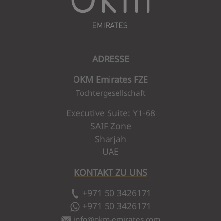
ADRESSE
OKM Emirates FZE
Tochtergesellschaft
Executive Suite: Y1-68
SAIF Zone
Sharjah
UAE
KONTAKT ZU UNS
+971 50 3426171
+971 50 3426171
info
@
okm-emirates.com