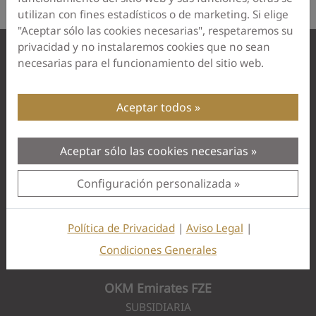
utilizan con fines estadísticos o de marketing. Si elige
"Aceptar sólo las cookies necesarias", respetaremos su
privacidad y no instalaremos cookies que no sean
necesarias para el funcionamiento del sitio web.
Aceptar todos
Aceptar sólo las cookies necesarias
Configuración personalizada
Política de Privacidad
|
Aviso Legal
|
Condiciones Generales
DIRECCIÓN
OKM Emirates FZE
SUBSIDIARIA