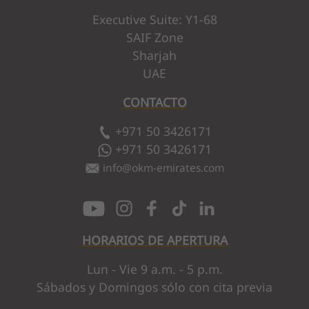
Executive Suite: Y1-68
SAIF Zone
Sharjah
UAE
CONTACTO
+971 50 3426171
+971 50 3426171
info
@
okm-emirates.com
HORARIOS DE APERTURA
Lun - Vie 9 a.m. - 5 p.m.
Sábados y Domingos sólo con cita previa