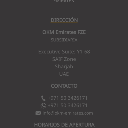
DIRECCIÓN
OKM Emirates FZE
SUBSIDIARIA
Executive Suite: Y1-68
SAIF Zone
Sharjah
UAE
CONTACTO
+971 50 3426171
+971 50 3426171
info
@
okm-emirates.com
HORARIOS DE APERTURA