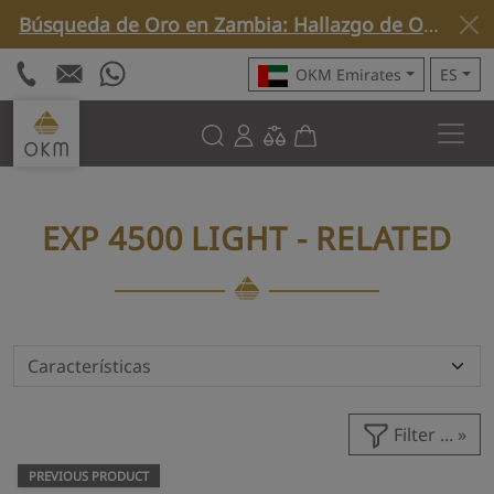
Búsqueda de Oro en Zambia: Hallazgo de Oro Nativo con Rover C4 »
OKM Emirates
ES
EXP 4500 LIGHT - RELATED
Filter ...
PREVIOUS PRODUCT