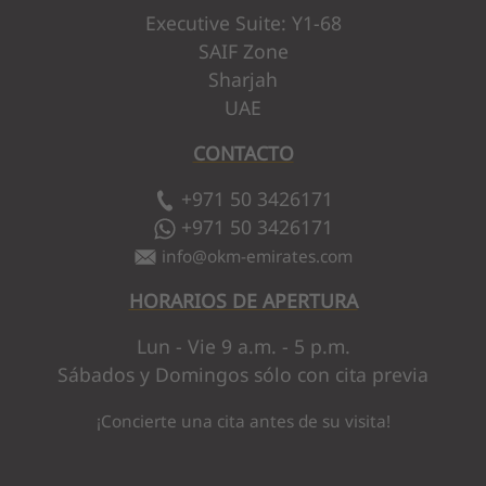
Executive Suite: Y1-68
SAIF Zone
Sharjah
UAE
CONTACTO
+971 50 3426171
+971 50 3426171
info
@
okm-emirates.com
HORARIOS DE APERTURA
Lun - Vie 9 a.m. - 5 p.m.
Sábados y Domingos sólo con cita previa
¡Concierte una cita antes de su visita!