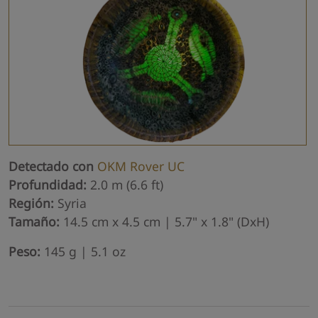
Detectado con
OKM Rover UC
Profundidad:
2.0 m (6.6 ft)
Región:
Syria
Tamaño:
14.5 cm x 4.5 cm | 5.7" x 1.8" (DxH)
Peso:
145 g | 5.1 oz