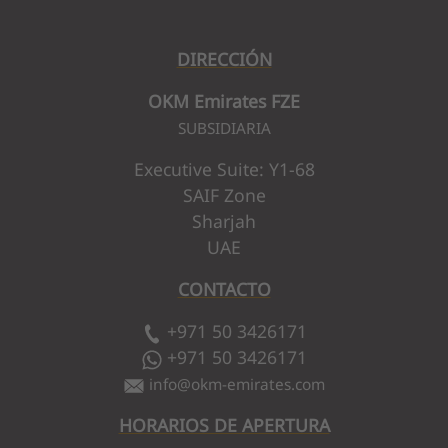
DIRECCIÓN
OKM Emirates FZE
SUBSIDIARIA
Executive Suite: Y1-68
SAIF Zone
Sharjah
UAE
CONTACTO
+971 50 3426171
+971 50 3426171
info
@
okm-emirates.com
HORARIOS DE APERTURA