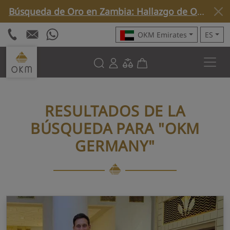
Búsqueda de Oro en Zambia: Hallazgo de Oro Nativo con Rover C4 »
OKM Emirates
ES
RESULTADOS DE LA
BÚSQUEDA PARA
"OKM
GERMANY"