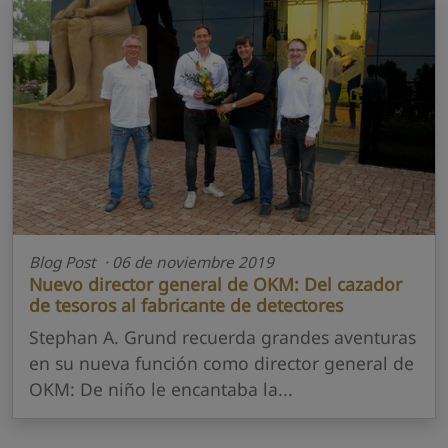
Blog Post · 06 de noviembre 2019
Nuevo director general de OKM: Del cazador
de tesoros al fabricante de detectores
Stephan A. Grund recuerda grandes aventuras
en su nueva función como director general de
OKM: De niño le encantaba la...