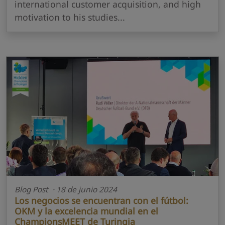
international customer acquisition, and high
motivation to his studies...
Blog Post · 18 de junio 2024
Los negocios se encuentran con el fútbol:
OKM y la excelencia mundial en el
ChampionsMEET de Turingia