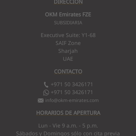
DIRECCIÓN
OKM Emirates FZE
SUBSIDIARIA
Executive Suite: Y1-68
SAIF Zone
Sharjah
UAE
CONTACTO
+971 50 3426171
+971 50 3426171
info
@
okm-emirates.com
HORARIOS DE APERTURA
Lun - Vie 9 a.m. - 5 p.m.
Sábados y Domingos sólo con cita previa