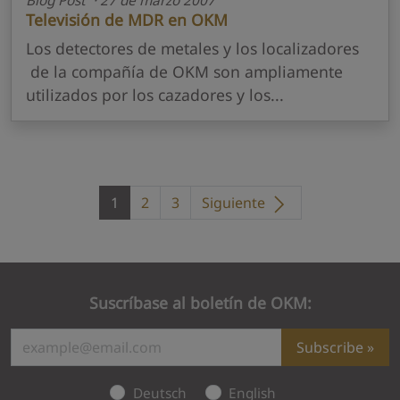
Blog Post · 27 de marzo 2007
Televisión de MDR en OKM
Los detectores de metales y los localizadores
de la compañía de OKM son ampliamente
utilizados por los cazadores y los...
1
2
3
Siguiente
Suscríbase al boletín de OKM:
Subscribe
Deutsch
English